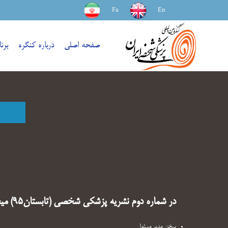
Fa
En
صفحه اصلی
درباره کنگره
برن
در شماره دوم نشریه پزشکی شخصی (تابستان۹۵) میخوانیم:
سخن مدیر مسئول