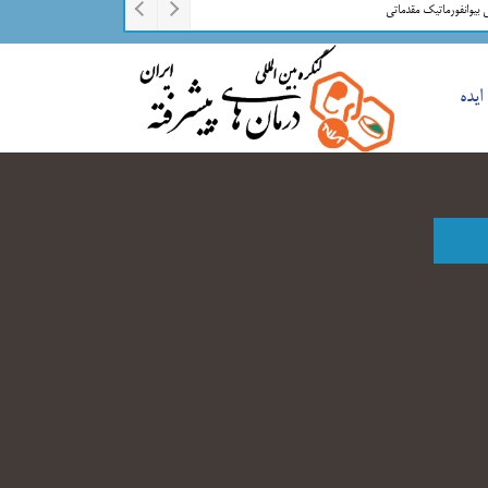
ی بیوانفورماتیک مقدماتی
ایده