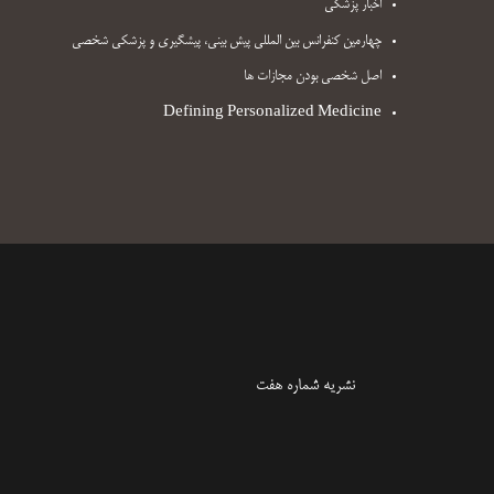
اخبار پزشکی
چهارمین کنفرانس بین المللی پیش بینی، پیشگیری و پزشکی شخصی
اصل شخصی بودن مجازات ها
Defining Personalized Medicine
نشریه شماره هفت